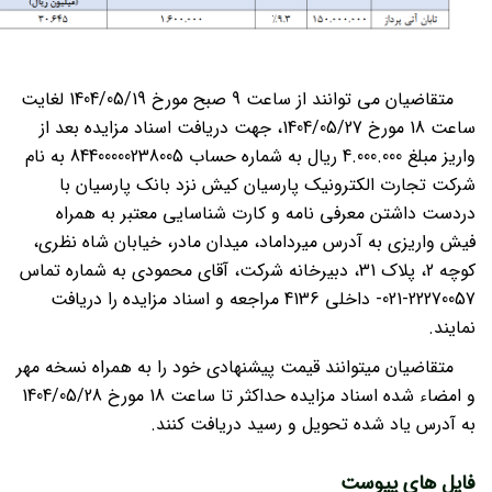
متقاضیان می توانند از ساعت 9 صبح مورخ 1404/05/19 لغایت
ساعت 18 مورخ 1404/05/27، جهت دریافت اسناد مزایده بعد از
واریز مبلغ 4.000.000 ریال به شماره حساب 84400000238005 به نام
شرکت تجارت الکترونیک پارسیان کیش نزد بانک پارسیان با
دردست داشتن معرفی نامه و کارت شناسایی معتبر به همراه
فیش واریزی به آدرس میرداماد، میدان مادر، خیابان شاه نظری،
کوچه 2، پلاک 31، دبیرخانه شرکت، آقای محمودی به شماره تماس
22270057-021- داخلی 4136 مراجعه و اسناد مزایده را دریافت
نمایند.
متقاضیان می­توانند قیمت پیشنهادی خود را به همراه نسخه مهر
و امضاء شده اسناد مزایده حداکثر تا ساعت 18 مورخ 1404/05/28
به آدرس یاد شده تحویل و رسید دریافت کنند.
فایل های پیوست