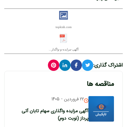
topkish.com
آگهی-مزایده-و-واگذار...
اشتراک گذاری:
مناقصه ها
22 فروردین - 1405
آگهی مزایده واگذاری سهام تابان آتی
پرداز (نوبت دوم)