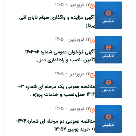
22 فروردین - 1405
آگهی مزایده و واگذاری سهام تابان آتی
پرداز
22 فروردین - 1405
آگهی فراخوان عمومی شماره 04-1404
تأمین، نصب و راه‌اندازی دیز...
22 فروردین - 1405
مناقصه عمومی یک مرحله ای شماره 03-
1404 حمل،نصب و خدمات پروژه...
22 فروردین - 1405
مناقصه عمومی دو مرحله ای شماره 1404-
01 خرید بوبین 57-13